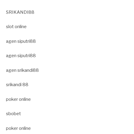
SRIKANDI88
slot online
agen siputri88
agen siputri88
agen srikandi88
srikandi 88
poker online
sbobet
poker online