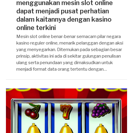
menggunakan mesin slot online
dapat menjadi pusat perhatian
dalam kaitannya dengan kasino
online terkini
Mesin slot online benar-benar semacam pilar negara
kasino reguler online, menarik pelanggan dengan aksi
yang menyegarkan. Ditemukan pada sebagian besar
prinsip, aktivitas ini ada di sekitar gulungan penulisan
ulang serta penundaan yang dimaksudkan untuk
menjadi format data orang tertentu dengan…