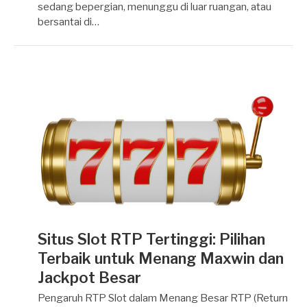
sedang bepergian, menunggu di luar ruangan, atau
bersantai di…
Situs Slot RTP Tertinggi: Pilihan
Terbaik untuk Menang Maxwin dan
Jackpot Besar
Pengaruh RTP Slot dalam Menang Besar RTP (Return