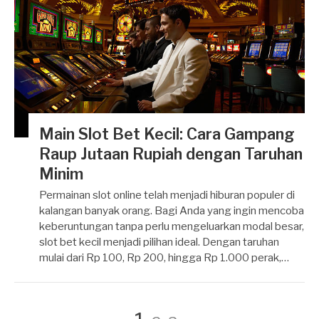
Main Slot Bet Kecil: Cara Gampang
Raup Jutaan Rupiah dengan Taruhan
Minim
Permainan slot online telah menjadi hiburan populer di
kalangan banyak orang. Bagi Anda yang ingin mencoba
keberuntungan tanpa perlu mengeluarkan modal besar,
slot bet kecil menjadi pilihan ideal. Dengan taruhan
mulai dari Rp 100, Rp 200, hingga Rp 1.000 perak,…
Laman
Laman