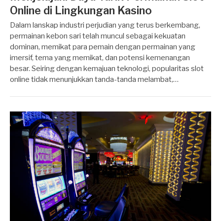
Online di Lingkungan Kasino
Dalam lanskap industri perjudian yang terus berkembang,
permainan kebon sari telah muncul sebagai kekuatan
dominan, memikat para pemain dengan permainan yang
imersif, tema yang memikat, dan potensi kemenangan
besar. Seiring dengan kemajuan teknologi, popularitas slot
online tidak menunjukkan tanda-tanda melambat,…