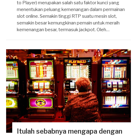
to Player) merupakan salah satu faktor kunci yang
menentukan peluang kemenangan dalam permainan
slot online. Semakin tinggi RTP suatu mesin slot,
semakin besar kemungkinan pemain untuk meraih
kemenangan besar, termasuk jackpot. Oleh…
Itulah sebabnya mengapa dengan