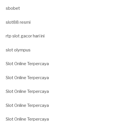
sbobet
slot88 resmi
rtp slot gacor hari ini
slot olympus
Slot Online Terpercaya
Slot Online Terpercaya
Slot Online Terpercaya
Slot Online Terpercaya
Slot Online Terpercaya