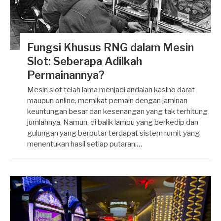
Fungsi Khusus RNG dalam Mesin
Slot: Seberapa Adilkah
Permainannya?
Mesin slot telah lama menjadi andalan kasino darat
maupun online, memikat pemain dengan jaminan
keuntungan besar dan kesenangan yang tak terhitung
jumlahnya. Namun, di balik lampu yang berkedip dan
gulungan yang berputar terdapat sistem rumit yang
menentukan hasil setiap putaran:…