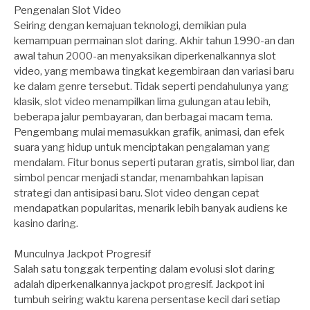
Pengenalan Slot Video
Seiring dengan kemajuan teknologi, demikian pula
kemampuan permainan slot daring. Akhir tahun 1990-an dan
awal tahun 2000-an menyaksikan diperkenalkannya slot
video, yang membawa tingkat kegembiraan dan variasi baru
ke dalam genre tersebut. Tidak seperti pendahulunya yang
klasik, slot video menampilkan lima gulungan atau lebih,
beberapa jalur pembayaran, dan berbagai macam tema.
Pengembang mulai memasukkan grafik, animasi, dan efek
suara yang hidup untuk menciptakan pengalaman yang
mendalam. Fitur bonus seperti putaran gratis, simbol liar, dan
simbol pencar menjadi standar, menambahkan lapisan
strategi dan antisipasi baru. Slot video dengan cepat
mendapatkan popularitas, menarik lebih banyak audiens ke
kasino daring.
Munculnya Jackpot Progresif
Salah satu tonggak terpenting dalam evolusi slot daring
adalah diperkenalkannya jackpot progresif. Jackpot ini
tumbuh seiring waktu karena persentase kecil dari setiap