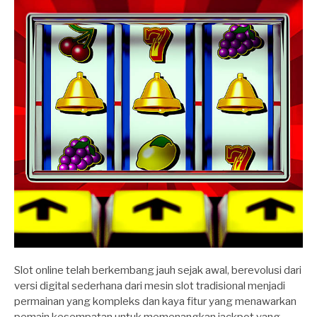
Slot online telah berkembang jauh sejak awal, berevolusi dari
versi digital sederhana dari mesin slot tradisional menjadi
permainan yang kompleks dan kaya fitur yang menawarkan
pemain kesempatan untuk memenangkan jackpot yang