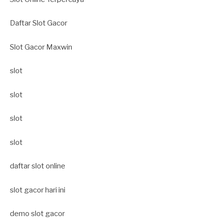
Daftar Slot Gacor
Slot Gacor Maxwin
slot
slot
slot
slot
daftar slot online
slot gacor hari ini
demo slot gacor