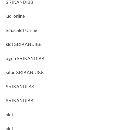
SRIKANDI88
judi online
Situs Slot Online
slot SRIKANDI88
agen SRIKANDI88
situs SRIKANDI88
SRIKANDI 88
SRIKANDI88
slot
slot