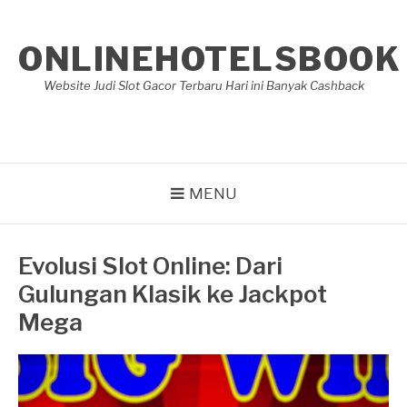
Lompat
ke
ONLINEHOTELSBOOK
konten
Website Judi Slot Gacor Terbaru Hari ini Banyak Cashback
MENU
Evolusi Slot Online: Dari
Gulungan Klasik ke Jackpot
Mega