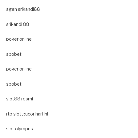
agen srikandi88
srikandi 88
poker online
sbobet
poker online
sbobet
slot88 resmi
rtp slot gacor hari ini
slot olympus