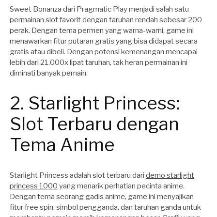
Sweet Bonanza dari Pragmatic Play menjadi salah satu
permainan slot favorit dengan taruhan rendah sebesar 200
perak. Dengan tema permen yang warna-warni, game ini
menawarkan fitur putaran gratis yang bisa didapat secara
gratis atau dibeli. Dengan potensi kemenangan mencapai
lebih dari 21.000x lipat taruhan, tak heran permainan ini
diminati banyak pemain.
2. Starlight Princess:
Slot Terbaru dengan
Tema Anime
Starlight Princess adalah slot terbaru dari
demo starlight
princess 1000
yang menarik perhatian pecinta anime.
Dengan tema seorang gadis anime, game ini menyajikan
fitur free spin, simbol pengganda, dan taruhan ganda untuk