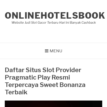
Lompat
ke
ONLINEHOTELSBOOK
konten
Website Judi Slot Gacor Terbaru Hari ini Banyak Cashback
MENU
Daftar Situs Slot Provider
Pragmatic Play Resmi
Terpercaya Sweet Bonanza
Terbaik