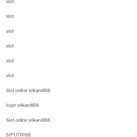
slot
slot
slot
slot
slot
slot
Slot online srikandi88
login srikandi88
Slot online srikandi88
SIPUTRI88