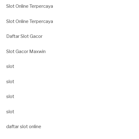
Slot Online Terpercaya
Slot Online Terpercaya
Daftar Slot Gacor
Slot Gacor Maxwin
slot
slot
slot
slot
daftar slot online