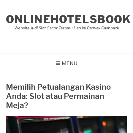
Lompat
ke
ONLINEHOTELSBOOK
konten
Website Judi Slot Gacor Terbaru Hari ini Banyak Cashback
MENU
Memilih Petualangan Kasino
Anda: Slot atau Permainan
Meja?