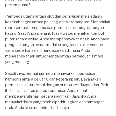
pertempuran?
Pembeda utama antara
slot
dan permainan meja adalah
keseimbangan antara peluang dan keterampilan. Slot adalah
representasi sempurna dari permainan untung-untungan
kasino. Saat Anda menarik tuas itu atau menekan tombol
putar secara online, Anda mempercayakan nasib Anda pada
penghasil angka acak. Ini adalah perjalanan roller coaster
yang sederhana dan mendebarkan di mana Anda
menyilangkan jari untuk mendapatkan perpaduan simbol
yang menang.
Sebaliknya, permainan meja menawarkan perpaduan
harmonis antara peluang dan keterampilan. Bayangkan
permainan catur tetapi dengan bumbu ketidakpastian. Baik
itu blackjack atau poker, keputusan Anda dapat
mempengaruhi hasil secara signifikan. Jadi, jika Anda
menyukai risiko yang telah diperhitungkan dan tantangan
otak, Anda siap menerima hadiahnya.