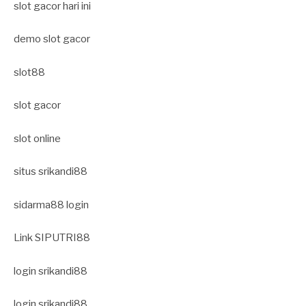
slot gacor hari ini
demo slot gacor
slot88
slot gacor
slot online
situs srikandi88
sidarma88 login
Link SIPUTRI88
login srikandi88
login srikandi88