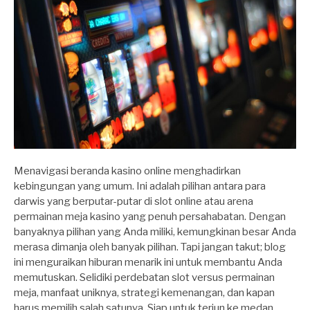
Menavigasi beranda kasino online menghadirkan
kebingungan yang umum. Ini adalah pilihan antara para
darwis yang berputar-putar di slot online atau arena
permainan meja kasino yang penuh persahabatan. Dengan
banyaknya pilihan yang Anda miliki, kemungkinan besar Anda
merasa dimanja oleh banyak pilihan. Tapi jangan takut; blog
ini menguraikan hiburan menarik ini untuk membantu Anda
memutuskan. Selidiki perdebatan slot versus permainan
meja, manfaat uniknya, strategi kemenangan, dan kapan
harus memilih salah satunya. Siap untuk terjun ke medan